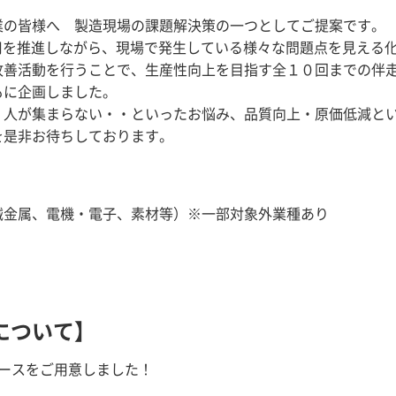
の皆様へ 製造現場の課題解決策の一つとしてご提案です。
活用を推進しながら、現場で発生している様々な問題点を見える
改善活動を行うことで、生産性向上を目指す全１０回までの伴
もに企画しました。
、人が集まらない・・といったお悩み、品質向上・原価低減と
を是非お待ちしております。
】
械金属、電機・電子、素材等）※一部対象外業種あり
について】
コースをご用意しました！