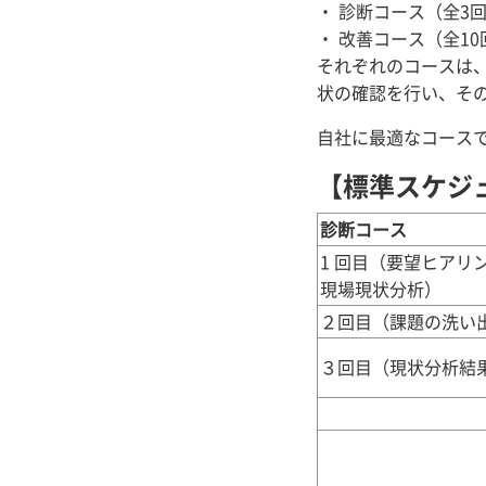
・ 診断コース（全3
・ 改善コース（全10
それぞれのコースは
状の確認を行い、そ
自社に最適なコース
【標準スケジ
診断コース
1 回目（要望ヒアリ
現場現状分析）
２回目（課題の洗い
３回目（現状分析結