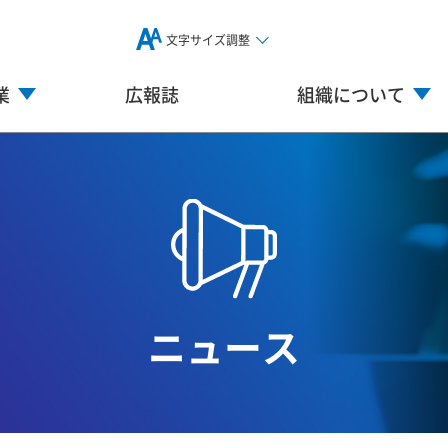
文字サイズ調整
業
広報誌
組織について
ニュース