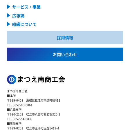
サービス・事業
広報誌
組織について
採用情報
お問い合わせ
まつえ南商工会
■本所
〒699-0408 島根県松江市宍道町昭和１
TEL 0852-66-0861
■八雲支所
〒690-2103 松江市八雲町西岩坂320-2
TEL 0852-54-0839
■玉湯支所
〒699-0201 松江市玉湯町玉造1419-4