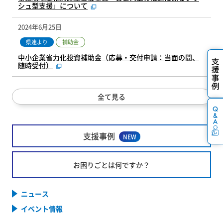
シュ型支援」について
2024年6月25日
補助金
県連より
中小企業省力化投資補助金（応募・交付申請：当面の間、
随時受付）
全て見る
支援事例
NEW
お困りごとは何ですか？
ニュース
イベント情報