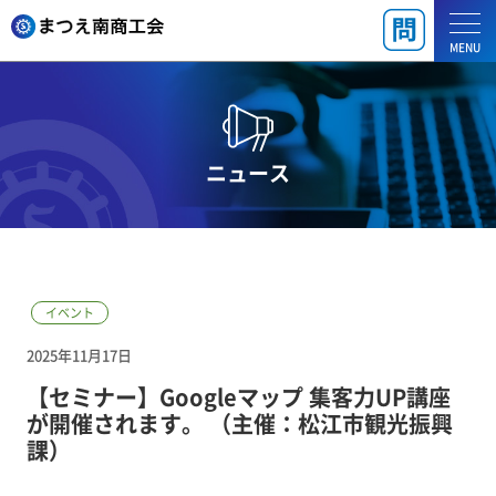
MENU
ニュース
イベント
2025年11月17日
【セミナー】Googleマップ 集客力UP講座
が開催されます。 （主催：松江市観光振興
課）